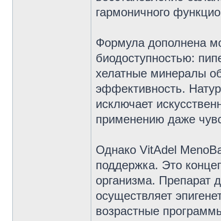
гармоничного функцио
Формула дополнена м
биодоступностью: пип
хелатные минералы о
эффективность. Натур
исключает искусствен
применению даже чувс
Однако VitAdel MenoB
поддержка. Это конце
организма. Препарат д
осуществляет эпигене
возрастные программы