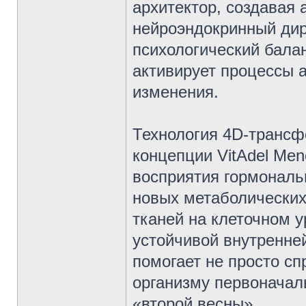
архитектор, создавая
нейроэндокринный ди
психологический бала
активирует процессы 
изменения.
Технология 4D-транс
концепции VitAdel Me
восприятия гормональ
новых метаболических 
тканей на клеточном у
устойчивой внутренней
помогает не просто сп
организму первоначал
«второй весны».