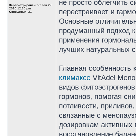
не просто облегчить с
Зарегистрирован:
Чт сен 29,
2016 12:30 pm
перестраивает и гарм
Сообщения:
21
Основные отличительн
продуманный подход к
применения гормональн
лучших натуральных с
Главная особенность
климаксе
VitAdel Meno
видов фитоэстрогенов
гормонов, помогая сни
потливости, приливов,
связанные с менопауз
дозировкам активных 
восстановление баланс