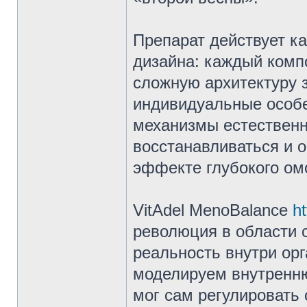
Препарат действует к
дизайна: каждый компо
сложную архитектуру 
индивидуальные особе
механизмы естественн
восстанавливаться и о
эффекте глубокого ом
VitAdel MenoBalance
ht
революция в области 
реальность внутри ор
моделируем внутренню
мог сам регулировать