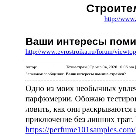
Строите
http://www.
Ваши интересы поми
http://www.evrostroika.ru/forum/viewt
Автор:
Технострой
[ Ср мар 04, 2026 10:06 pm ]
Заголовок сообщения:
Ваши интересы помимо стройки?
Одно из моих необычных увле
парфюмерии. Обожаю тестирова
ловить, как они раскрываются 
приключение без лишних трат. 
https://perfume101samples.com/