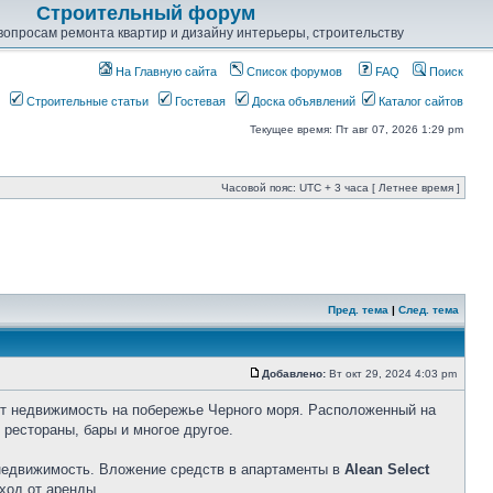
Строительный форум
опросам ремонта квартир и дизайну интерьеры, строительству
На Главную сайта
Список форумов
FAQ
Поиск
Строительные статьи
Гостевая
Доска объявлений
Каталог сайтов
Текущее время: Пт авг 07, 2026 1:29 pm
Часовой пояс: UTC + 3 часа [ Летнее время ]
Пред. тема
|
След. тема
Добавлено:
Вт окт 29, 2024 4:03 pm
ет недвижимость на побережье Черного моря. Расположенный на
 рестораны, бары и многое другое.
 недвижимость. Вложение средств в апартаменты в
Alean Select
ход от аренды.