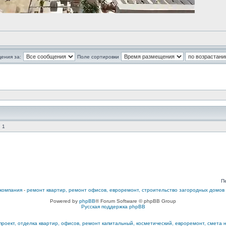
ения за:
Поле сортировки
 1
П
компания
-
ремонт квартир, ремонт офисов, евроремонт, строительство загородных домов
Powered by
phpBB
® Forum Software © phpBB Group
Русская поддержка phpBB