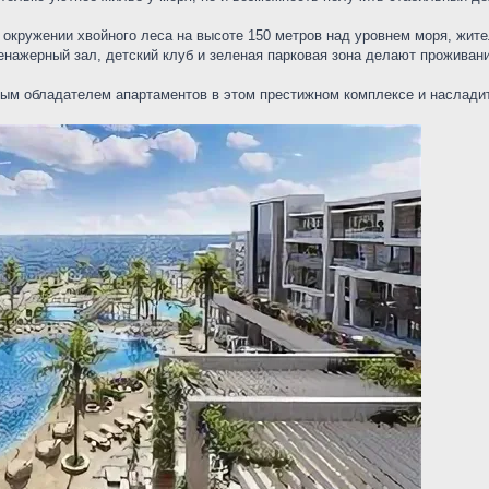
окружении хвойного леса на высоте 150 метров над уровнем моря, жит
енажерный зал, детский клуб и зеленая парковая зона делают проживан
вым обладателем апартаментов в этом престижном комплексе и насладит