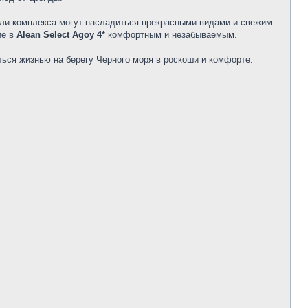
ели комплекса могут насладиться прекрасными видами и свежим
ие в
Alean Select Agoy 4*
комфортным и незабываемым.
ься жизнью на берегу Черного моря в роскоши и комфорте.