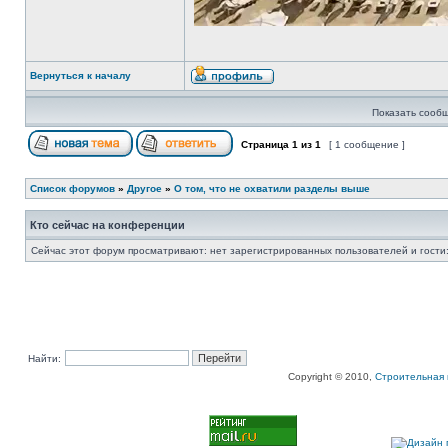
Вернуться к началу
Показать сообщ
Страница
1
из
1
[ 1 сообщение ]
Список форумов
»
Другое
»
О том, что не охватили разделы выше
Кто сейчас на конференции
Сейчас этот форум просматривают: нет зарегистрированных пользователей и гости:
Найти:
Copyright © 2010,
Строительная 