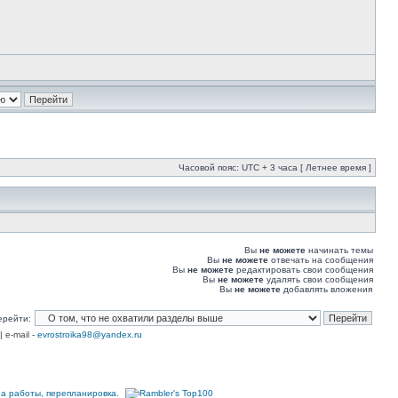
Часовой пояс: UTC + 3 часа [ Летнее время ]
Вы
не можете
начинать темы
Вы
не можете
отвечать на сообщения
Вы
не можете
редактировать свои сообщения
Вы
не можете
удалять свои сообщения
Вы
не можете
добавлять вложения
ерейти:
| e-mail -
evrostroika98@yandex.ru