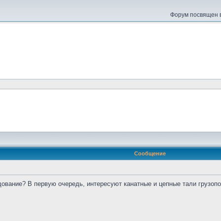
Форум посвящен в
Сообщение
дование? В первую очередь, интересуют канатные и цепные тали грузопо