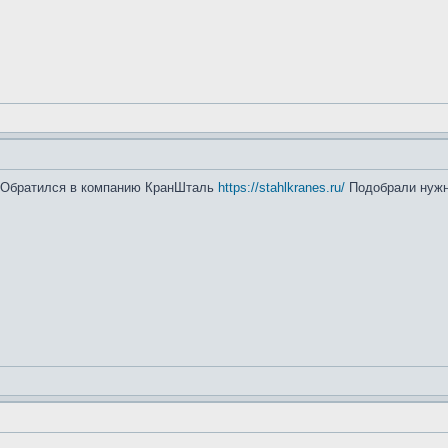
. Обратился в компанию КранШталь
https://stahlkranes.ru/
Подобрали нужн