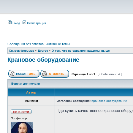
Вход
Регистрация
Сообщения без ответов
|
Активные темы
Список форумов
»
Другое
»
О том, что не охватили разделы выше
Крановое оборудование
Страница
1
из
1
[ Сообщений: 4 ]
Версия для печати
Автор
Traktorist
Заголовок сообщения:
Крановое оборудование
Где купить качественное крановое обору
Профессор