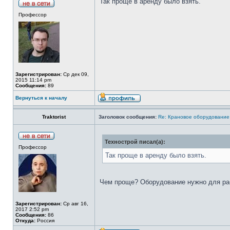
Так проще в аренду было взять.
Профессор
Зарегистрирован:
Ср дек 09,
2015 11:14 pm
Сообщения:
89
Вернуться к началу
Traktorist
Заголовок сообщения:
Re: Крановое оборудование
Технострой писал(а):
Профессор
Так проще в аренду было взять.
Чем проще? Оборудование нужно для раб
Зарегистрирован:
Ср авг 16,
2017 2:52 pm
Сообщения:
86
Откуда:
Россия