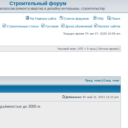
Строительный форум
опросам ремонта квартир и дизайну интерьеры, строительству
На Главную сайта
Список форумов
FAQ
Поиск
Строительные статьи
Гостевая
Доска объявлений
Каталог сайтов
Текущее время: Пт авг 07, 2026 10:59 am
Часовой пояс: UTC + 3 часа [ Летнее время ]
Пред. тема
|
След. тема
Добавлено:
Вт май 11, 2021 12:12 pm
дъёмностью до 3000 кг.