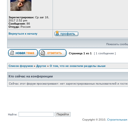
Зарегистрирован:
Ср авг 16,
2017 2:52 pm
Сообщения:
86
Откуда:
Россия
Вернуться к началу
Показать сообщ
Страница
1
из
1
[ 1 сообщение ]
Список форумов
»
Другое
»
О том, что не охватили разделы выше
Кто сейчас на конференции
Сейчас этот форум просматривают: нет зарегистрированных пользователей и гости:
Найти:
Copyright © 2010,
Строительная 