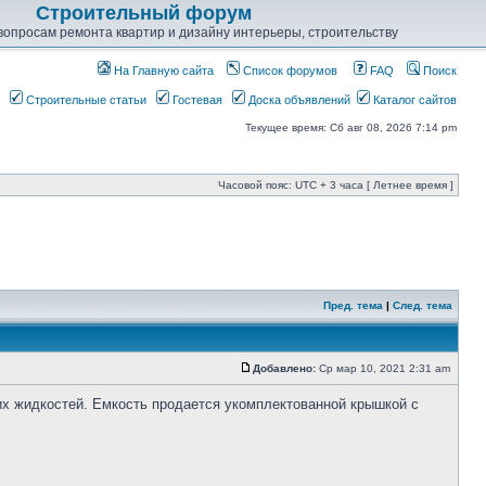
Строительный форум
опросам ремонта квартир и дизайну интерьеры, строительству
На Главную сайта
Список форумов
FAQ
Поиск
Строительные статьи
Гостевая
Доска объявлений
Каталог сайтов
Текущее время: Сб авг 08, 2026 7:14 pm
Часовой пояс: UTC + 3 часа [ Летнее время ]
Пред. тема
|
След. тема
Добавлено:
Ср мар 10, 2021 2:31 am
их жидкостей. Емкость продается укомплектованной крышкой с