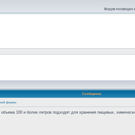
Форум посвящен в
Сообщение
еской формы
 объема 100 и более литров подходят для хранения пищевых, химическ