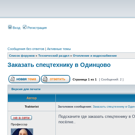
Вход
Регистрация
Сообщения без ответов
|
Активные темы
Список форумов
»
Технический раздел
»
Отопление и водоснабжение
Заказать спецтехнику в Одинцово
Страница
1
из
1
[ Сообщений: 2 ]
Версия для печати
Автор
Traktorist
Заголовок сообщения:
Заказать спецтехнику в Оди
Подскачите где заказать спецтехнику в
посёлке..
Профессор