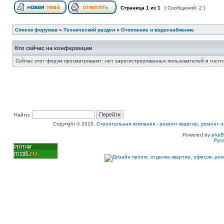
Страница
1
из
1
[ Сообщений: 2 ]
Список форумов
»
Технический раздел
»
Отопление и водоснабжение
Кто сейчас на конференции
Сейчас этот форум просматривают: нет зарегистрированных пользователей и гости:
Найти:
Copyright © 2010,
Строительная компания
-
ремонт квартир, ремонт о
Powered by
php
Рус