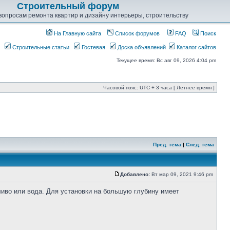
Строительный форум
опросам ремонта квартир и дизайну интерьеры, строительству
На Главную сайта
Список форумов
FAQ
Поиск
Строительные статьи
Гостевая
Доска объявлений
Каталог сайтов
Текущее время: Вс авг 09, 2026 4:04 pm
Часовой пояс: UTC + 3 часа [ Летнее время ]
Пред. тема
|
След. тема
Добавлено:
Вт мар 09, 2021 9:46 pm
ливо или вода. Для установки на большую глубину имеет