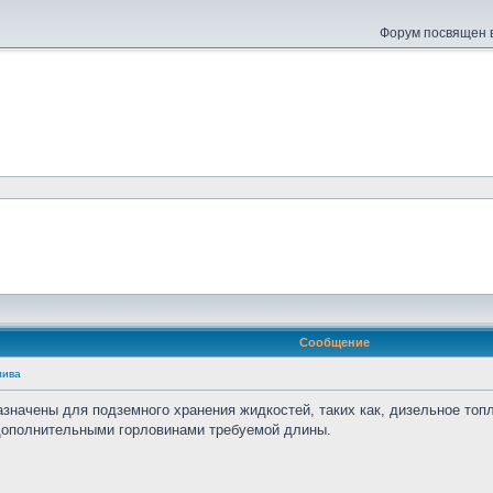
Форум посвящен в
Сообщение
лива
азначены для подземного хранения жидкостей, таких как, дизельное топ
дополнительными горловинами требуемой длины.