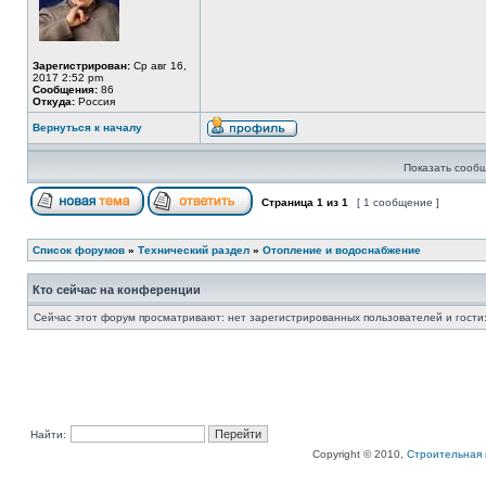
Зарегистрирован:
Ср авг 16,
2017 2:52 pm
Сообщения:
86
Откуда:
Россия
Вернуться к началу
Показать сообщ
Страница
1
из
1
[ 1 сообщение ]
Список форумов
»
Технический раздел
»
Отопление и водоснабжение
Кто сейчас на конференции
Сейчас этот форум просматривают: нет зарегистрированных пользователей и гости:
Найти:
Copyright © 2010,
Строительная 