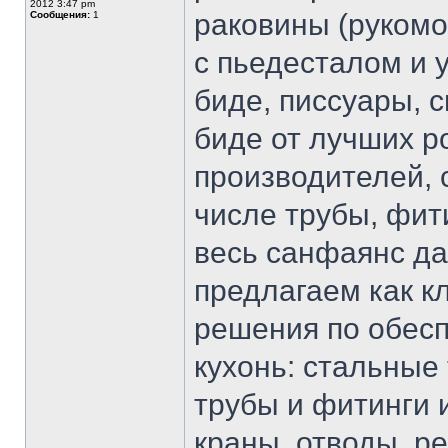
2012 3:47 pm
раковины (рукомо
Сообщения:
1
с пьедесталом и 
биде, писсуары, 
биде от лучших р
производителей, 
числе трубы, фит
весь санфаянс да
предлагаем как к
решения по обесп
кухонь: стальные
трубы и фитинги 
краны, отводы, р