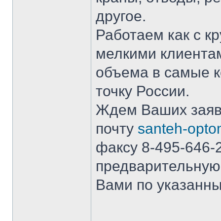
другое.
Работаем как с к
мелкими клиентам
объема в самые к
точку России.
Ждем Ваших заяво
почту
santeh-opt
факсу 8-495-646-
предварительную 
Вами по указанны