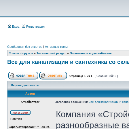
Вход
Регистрация
Сообщения без ответов
|
Активные темы
Список форумов
»
Технический раздел
»
Отопление и водоснабжение
Все для канализации и сантехника со скл
Страница
1
из
1
[ Сообщений: 2 ]
Версия для печати
Автор
Стройопторг
Заголовок сообщения:
Все для канализации и сант
Компания «Строй
Новичек
разнообразные в
Зарегистрирован:
Чт ноя 29,