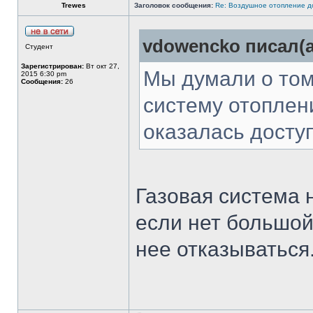
Trewes
Заголовок сообщения:
Re: Воздушное отопление д
vdowencko писал(а
Студент
Зарегистрирован:
Вт окт 27,
Мы думали о том
2015 6:30 pm
Сообщения:
26
систему отоплени
оказалась досту
Газовая система 
если нет большой
нее отказываться