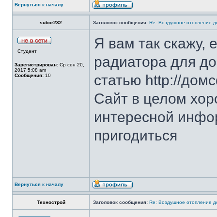
Вернуться к началу
subor232
Заголовок сообщения:
Re: Воздушное отопление д
Я вам так скажу, 
Студент
радиатора для д
Зарегистрирован:
Ср сен 20,
2017 5:08 am
статью http://дом
Сообщения:
10
Сайт в целом хор
интересной инфо
пригодиться
Вернуться к началу
Технострой
Заголовок сообщения:
Re: Воздушное отопление д