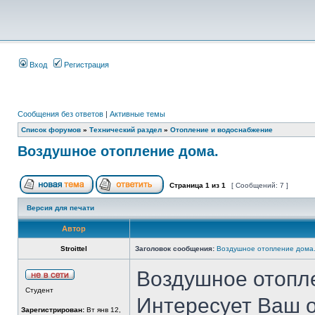
Вход
Регистрация
Сообщения без ответов
|
Активные темы
Список форумов
»
Технический раздел
»
Отопление и водоснабжение
Воздушное отопление дома.
Страница
1
из
1
[ Сообщений: 7 ]
Версия для печати
Автор
Stroittel
Заголовок сообщения:
Воздушное отопление дома
Воздушное отопл
Студент
Интересует Ваш о
Зарегистрирован:
Вт янв 12,