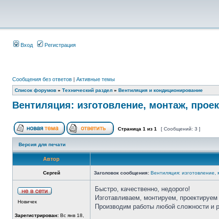
Вход
Регистрация
Сообщения без ответов
|
Активные темы
Список форумов
»
Технический раздел
»
Вентиляция и кондиционирование
Вентиляция: изготовление, монтаж, прое
Страница
1
из
1
[ Сообщений: 3 ]
Версия для печати
Автор
Сергей
Заголовок сообщения:
Вентиляция: изготовление,
Быстро, качественно, недорого!
Изготавливаем, монтируем, проектируем 
Новичек
Производим работы любой сложности и 
Зарегистрирован:
Вс янв 18,