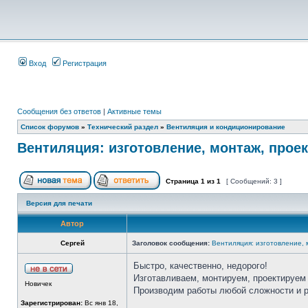
Вход
Регистрация
Сообщения без ответов
|
Активные темы
Список форумов
»
Технический раздел
»
Вентиляция и кондиционирование
Вентиляция: изготовление, монтаж, прое
Страница
1
из
1
[ Сообщений: 3 ]
Версия для печати
Автор
Сергей
Заголовок сообщения:
Вентиляция: изготовление,
Быстро, качественно, недорого!
Изготавливаем, монтируем, проектируем 
Новичек
Производим работы любой сложности и 
Зарегистрирован:
Вс янв 18,