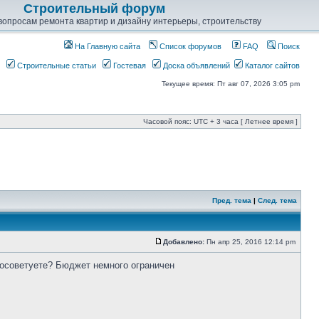
Строительный форум
опросам ремонта квартир и дизайну интерьеры, строительству
На Главную сайта
Список форумов
FAQ
Поиск
Строительные статьи
Гостевая
Доска объявлений
Каталог сайтов
Текущее время: Пт авг 07, 2026 3:05 pm
Часовой пояс: UTC + 3 часа [ Летнее время ]
Пред. тема
|
След. тема
Добавлено:
Пн апр 25, 2016 12:14 pm
посоветуете? Бюджет немного ограничен