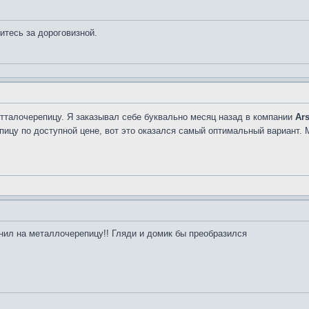
итесь за дороговизной.
етталочерепицу. Я заказывал себе буквально месяц назад в компании
Ar
ицу по доступной цене, вот это оказался самый оптимальный вариант. М
ил на металлочерепицу!! Гляди и домик бы преобразился