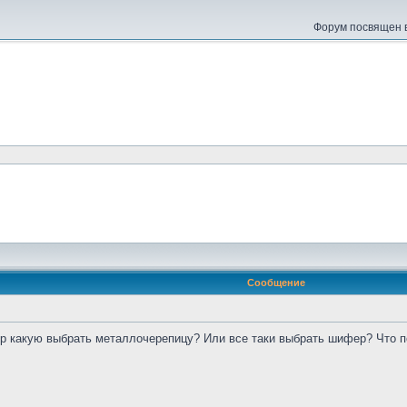
Форум посвящен в
Сообщение
бор какую выбрать металлочерепицу? Или все таки выбрать шифер? Что 