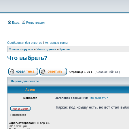
Вход
Регистрация
Сообщения без ответов
|
Активные темы
Список форумов
»
Части здания
»
Крыши
Что выбрать?
Страница
1
из
1
[ Сообщений: 13 ]
Версия для печати
Автор
BorisSfen
Заголовок сообщения:
Что выбрать?
Каркас под крышу есть, но вот стал вы
Профессор
Зарегистрирован:
Пн апр 18,
2016 5:33 pm