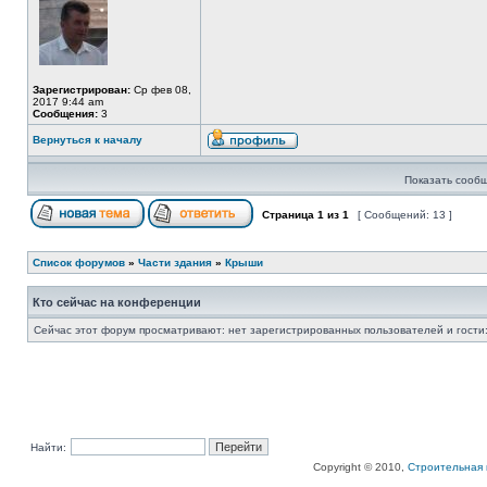
Зарегистрирован:
Ср фев 08,
2017 9:44 am
Сообщения:
3
Вернуться к началу
Показать сообщ
Страница
1
из
1
[ Сообщений: 13 ]
Список форумов
»
Части здания
»
Крыши
Кто сейчас на конференции
Сейчас этот форум просматривают: нет зарегистрированных пользователей и гости:
Найти:
Copyright © 2010,
Строительная 