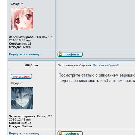
Студент
Зарегистрирован:
Пн май 02,
2016 10:33 am
Сообщения:
18
Откуда:
Питер
Вернуться к началу
0049mm
Заголовок сообщения:
Re: Что выбрать?
Посмотрите статью с описанием еврошифер
водонепроницаемость и 50 летним срок 
Студент
Зарегистрирован:
Вс мар 27,
2016 12:48 pm
Сообщения:
15
Откуда:
Москва
Вернуться к началу