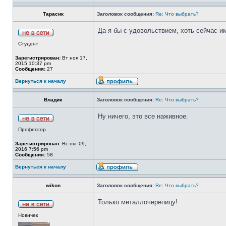
Тарасик
Заголовок сообщения:
Re: Что выбрать?
Да я бы с удовольствием, хоть сейчас и
Студент
Зарегистрирован:
Вт ноя 17,
2015 10:37 pm
Сообщения:
27
Вернуться к началу
Владик
Заголовок сообщения:
Re: Что выбрать?
Ну ничего, это все наживное.
Профессор
Зарегистрирован:
Вс окт 09,
2016 7:56 pm
Сообщения:
58
Вернуться к началу
wikon
Заголовок сообщения:
Re: Что выбрать?
Только металлочерепицу!
Новичек