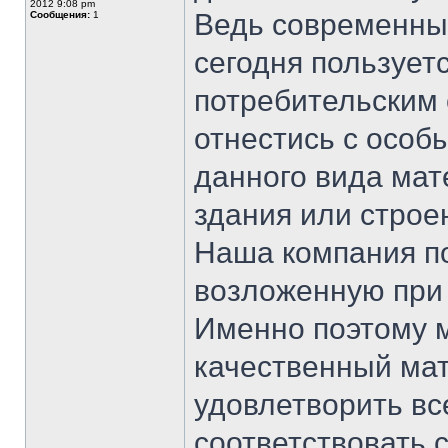
2012 9:08 pm
Ведь современны
Сообщения:
1
сегодня пользует
потребительским 
отнестись с особ
данного вида мат
здания или строе
Наша компания по
возложенную при 
Именно поэтому 
качественный мат
удовлетворить вс
соответствовать