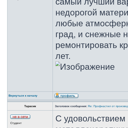
самый лучший вар
недорогой матери
любые атмосферны
град, и снежные 
ремонтировать кр
лет.
Вернуться к началу
Тарасик
Заголовок сообщения:
Re: Профнастил от производ
С удовольствием
Студент