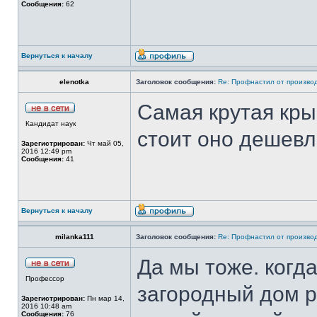
Сообщения:
62
Вернуться к началу
elenotka
Заголовок сообщения:
Re: Профнастил от производ
Самая крутая кры
Кандидат наук
стоит оно дешевл
Зарегистрирован:
Чт май 05,
2016 12:49 pm
Сообщения:
41
Вернуться к началу
milanka111
Заголовок сообщения:
Re: Профнастил от производ
Да мы тоже. когд
Профессор
загородный дом 
Зарегистрирован:
Пн мар 14,
2016 10:48 am
Сообщения:
76