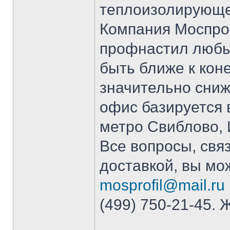
теплоизолирующе
Компания Моспро
профнастил любы
быть ближе к кон
значительно сниж
офис базируется 
метро Свиблово, И
Все вопросы, свя
доставкой, вы мо
mosprofil@mail.ru
(499) 750-21-45. 