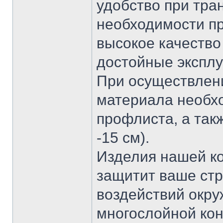
удобство при тра
необходимости пр
высокое качество
достойные эксплу
При осуществлен
материала необх
профлиста, а так
-15 см).
Изделия нашей ко
защитит ваше стр
воздействий окру
многослойной кон