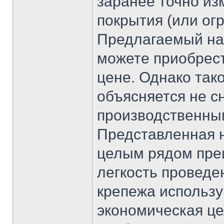
заранее точно из
покрытия (или ог
Предлагаемый на
можете приобрест
цене. Однако так
объясняется не с
производственны
Представленная н
целым рядом пре
легкость проведе
крепежа использу
экономическая це