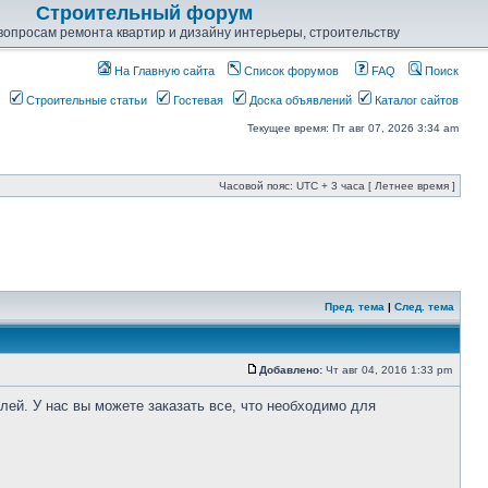
Строительный форум
опросам ремонта квартир и дизайну интерьеры, строительству
На Главную сайта
Список форумов
FAQ
Поиск
Строительные статьи
Гостевая
Доска объявлений
Каталог сайтов
Текущее время: Пт авг 07, 2026 3:34 am
Часовой пояс: UTC + 3 часа [ Летнее время ]
Пред. тема
|
След. тема
Добавлено:
Чт авг 04, 2016 1:33 pm
ей. У нас вы можете заказать все, что необходимо для