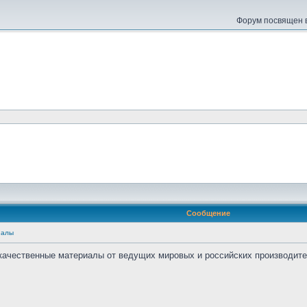
Форум посвящен в
Сообщение
иалы
качественные материалы от ведущих мировых и российских производител