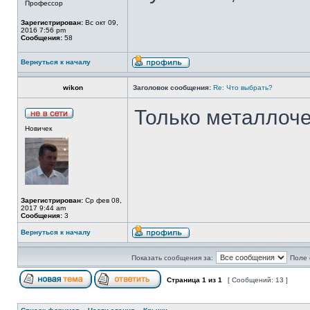
Профессор
Зарегистрирован:
Вс окт 09,
2016 7:56 pm
Сообщения:
58
Вернуться к началу
wikon
Заголовок сообщения:
Re: Что выбрать?
Только металлоче
Новичек
Зарегистрирован:
Ср фев 08,
2017 9:44 am
Сообщения:
3
Вернуться к началу
Показать сообщения за:
Поле 
Страница
1
из
1
[ Сообщений: 13 ]