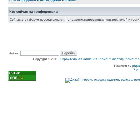
Список форумов
»
Части здания
»
Крыши
Кто сейчас на конференции
Сейчас этот форум просматривают: нет зарегистрированных пользователей и гости:
Найти:
Copyright © 2010,
Строительная компания
-
ремонт квартир, ремонт о
Powered by
php
Рус