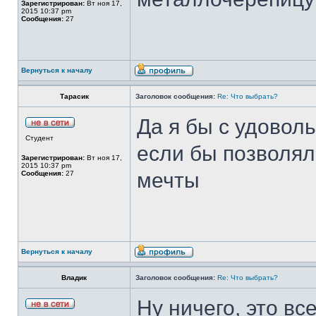
Зарегистрирован:
Вт ноя 17,
2015 10:37 pm
Сообщения:
27
Вернуться к началу
Тарасик
Заголовок сообщения:
Re: Что выбрать?
Да я бы с удоволь
Студент
если бы позволял
Зарегистрирован:
Вт ноя 17,
2015 10:37 pm
мечты
Сообщения:
27
Вернуться к началу
Владик
Заголовок сообщения:
Re: Что выбрать?
Ну ничего, это вс