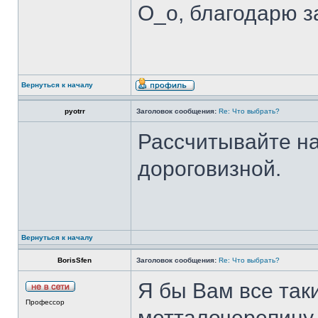
О_о, благодарю за
Вернуться к началу
pyotrr
Заголовок сообщения:
Re: Что выбрать?
Рассчитывайте на
дороговизной.
Вернуться к началу
BorisSfen
Заголовок сообщения:
Re: Что выбрать?
Я бы Вам все так
Профессор
метталочерепицу.