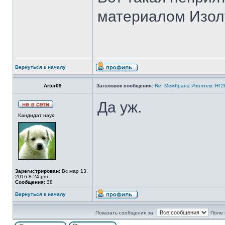
материалом Изолт
Вернуться к началу
Artur09
Заголовок сообщения:
Re: Мембрана Изолтекс НГ2
Да уж.
Кандидат наук
Зарегистрирован:
Вс мар 13,
2016 8:24 pm
Сообщения:
38
Вернуться к началу
Показать сообщения за:
Поле 