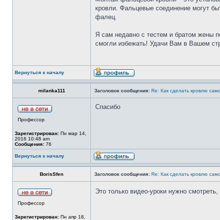
кровли. Фальцевые соединение могут бы
фалец.
Я сам недавно с тестем и братом жены п
смогли избежать! Удачи Вам в Вашем ст
Вернуться к началу
milanka111
Заголовок сообщения:
Re: Как сделать кровлю само
Спасибо
Профессор
Зарегистрирован:
Пн мар 14,
2016 10:48 am
Сообщения:
76
Вернуться к началу
BorisSfen
Заголовок сообщения:
Re: Как сделать кровлю само
Это только видео-уроки нужно смотреть,
Профессор
Зарегистрирован:
Пн апр 18,