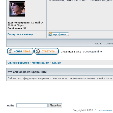
Зарегистрирован:
Ср май 04,
2016 8:08 pm
Сообщения:
52
Вернуться к началу
Показать сообщ
Страница
1
из
1
[ Сообщений: 9 ]
Список форумов
»
Части здания
»
Крыши
Кто сейчас на конференции
Сейчас этот форум просматривают: нет зарегистрированных пользователей и гости:
Найти:
Copyright © 2010,
Строительная 