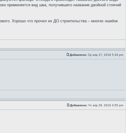
око применяется вид шва, получившего название двойной стоячий
нового. Хорошо что прочел их ДО строительства – многих ошибок
Добавлено:
Ср апр 27, 2016 5:34 pm
Добавлено:
Чт апр 28, 2016 4:55 pm