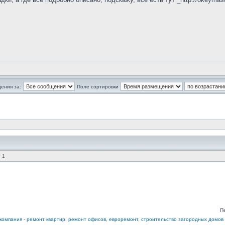
ения за:
Поле сортировки
 1
П
компания
-
ремонт квартир, ремонт офисов, евроремонт, строительство загородных домов