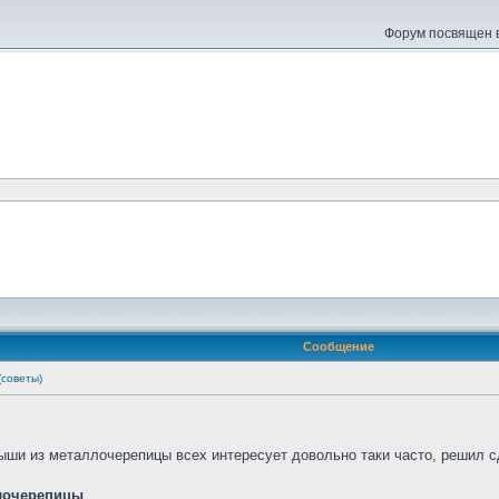
Форум посвящен в
Сообщение
(советы)
рыши из металлочерепицы всех интересует довольно таки часто, решил 
ллочерепицы