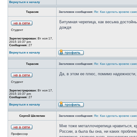
Вернуться к началу
Тарасик
Заголовок сообщения:
Re: Как сделать кровлю само
Битумная черепица, как весьма достойный
дождя
Студент
Зарегистрирован:
Вт ноя 17,
2015 10:37 pm
Сообщения:
27
Вернуться к началу
Тарасик
Заголовок сообщения:
Re: Как сделать кровлю само
Да, в этом ее плюс, помимо надежности
Студент
Зарегистрирован:
Вт ноя 17,
2015 10:37 pm
Сообщения:
27
Вернуться к началу
Сергей Шелепин
Заголовок сообщения:
Re: Как сделать кровлю само
Мне тоже металлочерепица нравиться, кра
России, а была бы она, ни каких проблем
Профессор
возможно, главное знать технологии укладк