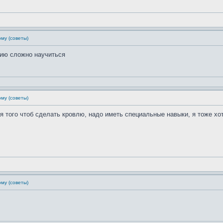
му (советы)
нию сложно научиться
му (советы)
я того чтоб сделать кровлю, надо иметь специальные навыки, я тоже хо
му (советы)