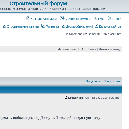
Строительный форум
опросам ремонта квартир и дизайну интерьеры, строительству
На Главную сайта
Список форумов
FAQ
Поиск
Строительные статьи
Гостевая
Доска объявлений
Каталог сайтов
Текущее время: Вс авг 09, 2026 4:43 pm
Часовой пояс: UTC + 3 часа [ Летнее время ]
Пред. тема
|
След. тема
Добавлено:
Ср ноя 03, 2010 4:32 pm
сделать небольшую подборку публикаций на данную тему.