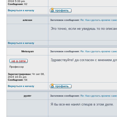
2016 5:33 pm
Сообщения:
62
Вернуться к началу
алехан
Заголовок сообщения:
Re: Как сделать кровлю само
Это точно, если не увидишь то по описа
Вернуться к началу
Metsoyan
Заголовок сообщения:
Re: Как сделать кровлю само
Здравствуйте! да согласен с мнением дл
Профессор
Зарегистрирован:
Чт окт 08,
2015 10:31 pm
Сообщения:
54
Вернуться к началу
pyotrr
Заголовок сообщения:
Re: Как сделать кровлю само
Я бы все-же нанял спецов в этом деле.