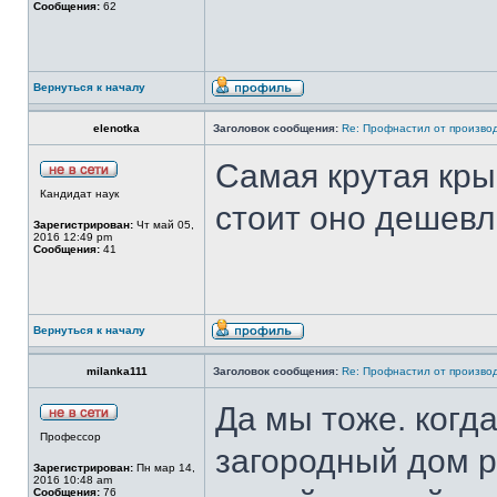
Сообщения:
62
Вернуться к началу
elenotka
Заголовок сообщения:
Re: Профнастил от производ
Самая крутая кры
Кандидат наук
стоит оно дешевл
Зарегистрирован:
Чт май 05,
2016 12:49 pm
Сообщения:
41
Вернуться к началу
milanka111
Заголовок сообщения:
Re: Профнастил от производ
Да мы тоже. когд
Профессор
загородный дом 
Зарегистрирован:
Пн мар 14,
2016 10:48 am
Сообщения:
76