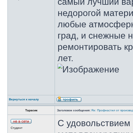
самый лучший вар
недорогой матери
любые атмосферны
град, и снежные 
ремонтировать кр
лет.
Вернуться к началу
Тарасик
Заголовок сообщения:
Re: Профнастил от производ
С удовольствием
Студент