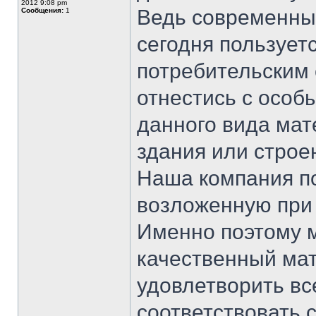
2012 9:08 pm
Ведь современны
Сообщения:
1
сегодня пользует
потребительским 
отнестись с особ
данного вида мат
здания или строе
Наша компания по
возложенную при 
Именно поэтому 
качественный мат
удовлетворить вс
соответствовать