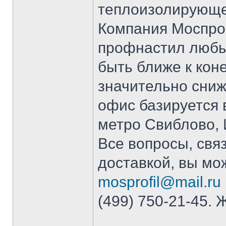
теплоизолирующе
Компания Моспро
профнастил любы
быть ближе к кон
значительно сниж
офис базируется 
метро Свиблово, И
Все вопросы, свя
доставкой, вы мо
mosprofil@mail.ru
(499) 750-21-45. 