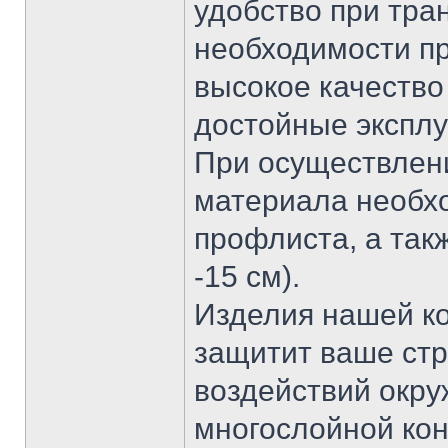
удобство при тра
необходимости пр
высокое качество
достойные эксплу
При осуществлен
материала необх
профлиста, а так
-15 см).
Изделия нашей ко
защитит ваше стр
воздействий окру
многослойной кон