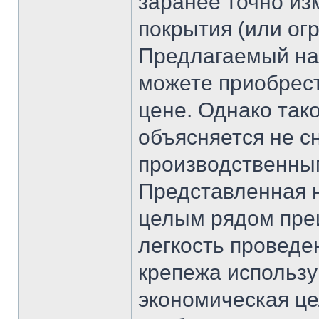
заранее точно из
покрытия (или ог
Предлагаемый на
можете приобрест
цене. Однако так
объясняется не с
производственны
Представленная н
целым рядом пре
легкость проведе
крепежа использу
экономическая це