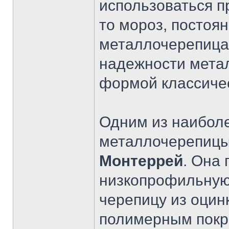
использоваться п
то мороз, постоян
металлочерепица 
надежности метал
формой классиче
Одним из наибол
металлочерепицы
Монтеррей
. Она
низкопрофильную
черепицу из оцин
полимерным покр