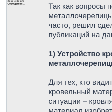
2010 4:30 pm
Так как вопросы 
Сообщения:
1
металлочерепицы 
часто, решил сде
публикаций на да
1) Устройство к
металлочерепи
Для тех, кто вид
кровельный матер
ситуации – кровл
материал изобрет