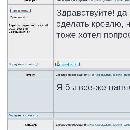
Metsoyan
Заголовок сообщения:
Re: Как сделать кровлю само
Здравствуйте! да
Профессор
сделать кровлю, 
Зарегистрирован:
Чт окт 08,
2015 10:31 pm
тоже хотел попро
Сообщения:
54
Вернуться к началу
pyotrr
Заголовок сообщения:
Re: Как сделать кровлю само
Я бы все-же наня
Вернуться к началу
Тарасик
Заголовок сообщения:
Re: Как сделать кровлю само