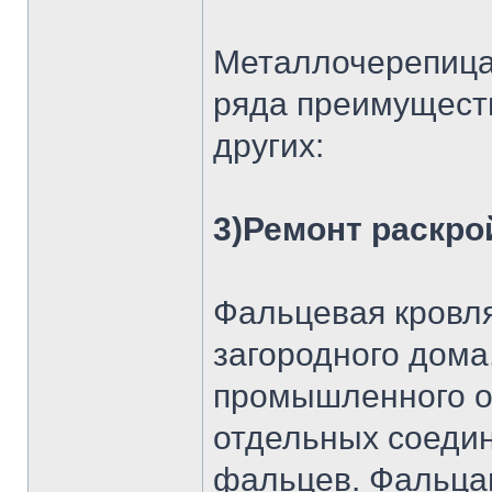
Металлочерепица 
ряда преимуществ
других:
3)Ремонт раскро
Фальцевая кровля
загородного дома
промышленного о
отдельных соеди
фальцев. Фальца