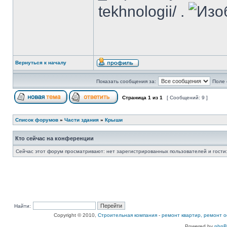
tekhnologii/ .
Вернуться к началу
Показать сообщения за:
Поле 
Страница
1
из
1
[ Сообщений: 9 ]
Список форумов
»
Части здания
»
Крыши
Кто сейчас на конференции
Сейчас этот форум просматривают: нет зарегистрированных пользователей и гости:
Найти:
Copyright © 2010,
Строительная компания
-
ремонт квартир, ремонт о
Powered by
php