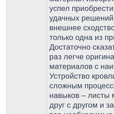
успел приобрести
удачных решений 
внешнее сходство
только одна из п
Достаточно сказат
раз легче оригин
материалов с на
Устройство кровл
сложным процессо
навыков – листы
друг с другом и 