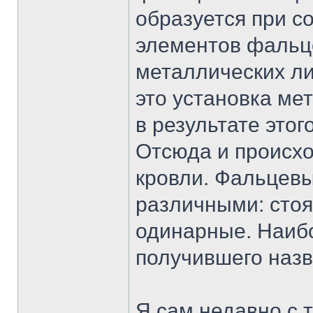
образуется при 
элементов фальце
металлических ли
это установка мет
в результате это
Отсюда и происхо
кровли. Фальцевы
различными: стоя
одинарные. Наиб
получившего назв
Я сам недавно с 