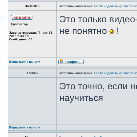
BorisSfen
Заголовок сообщения:
Re: Как сделать кровлю само
Это только видео-
Профессор
не понятно
!
Зарегистрирован:
Пн апр 18,
2016 5:33 pm
Сообщения:
62
Вернуться к началу
алехан
Заголовок сообщения:
Re: Как сделать кровлю само
Это точно, если 
научиться
Вернуться к началу