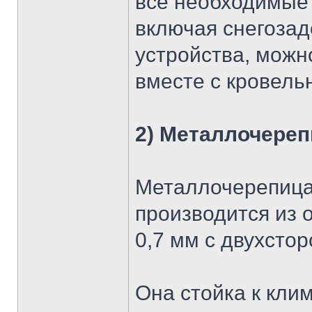
все необходимые 
включая снегоза
устройства, можн
вместе с кровел
2) Металлочереп
Металлочерепица
производится из 
0,7 мм с двухсто
Она стойка к кли