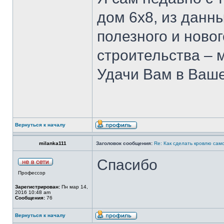
дом 6х8, из данн
полезного и ново
строительства – 
Удачи Вам в Ваше
Вернуться к началу
milanka111
Заголовок сообщения:
Re: Как сделать кровлю само
Спасибо
Профессор
Зарегистрирован:
Пн мар 14,
2016 10:48 am
Сообщения:
76
Вернуться к началу