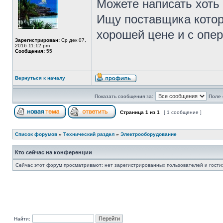
Можете написать хоть 
Ищу поставщика котор
хорошей цене и с опе
Зарегистрирован:
Ср дек 07,
2016 11:12 pm
Сообщения:
55
Вернуться к началу
Показать сообщения за:
Поле 
Страница
1
из
1
[ 1 сообщение ]
Список форумов
»
Технический раздел
»
Электрооборудование
Кто сейчас на конференции
Сейчас этот форум просматривают: нет зарегистрированных пользователей и гости:
Найти: