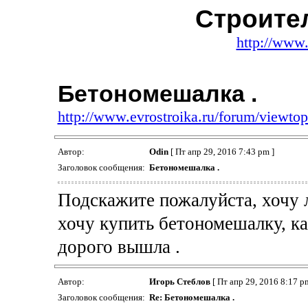
Строите
http://www.
Бетономешалка .
http://www.evrostroika.ru/forum/viewt
Автор:
Odin
[ Пт апр 29, 2016 7:43 pm ]
Заголовок сообщения:
Бетономешалка .
Подскажите пожалуйста, хочу л
хочу купить бетономешалку, ка
дорого вышла .
Автор:
Игорь Стеблов
[ Пт апр 29, 2016 8:17 p
Заголовок сообщения:
Re: Бетономешалка .