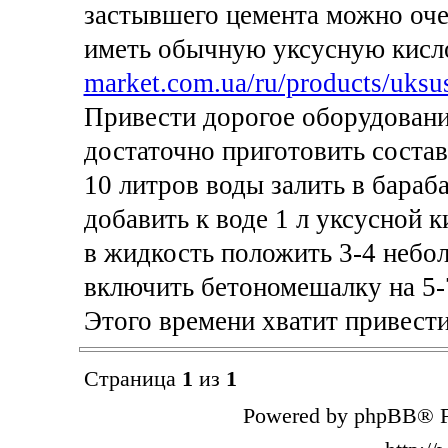
застывшего цемента можно оче
иметь обычную уксусную кис
market.com.ua/ru/products/uksus
Привести дорогое оборудовани
достаточно приготовить состав
10 литров воды залить в бараб
добавить к воде 1 л уксусной к
в жидкость положить 3-4 небо
включить бетономешалку на 5-
Этого времени хватит привест
Страница
1
из
1
Powered by phpBB® F