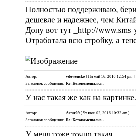
Полностью поддерживаю, берит
дешевле и надежнее, чем Китай
Дону вот тут _http://www.sms-y
Отработала всю стройку, а тепе
Автор:
vdowencko
[ Пн май 16, 2016 12:54 pm ]
Заголовок сообщения:
Re: Бетономешалка .
У нас такая же как на картинке
Автор:
Artur09
[ Чт июн 02, 2016 10:32 am ]
Заголовок сообщения:
Re: Бетономешалка .
У меня тоже точно такая.