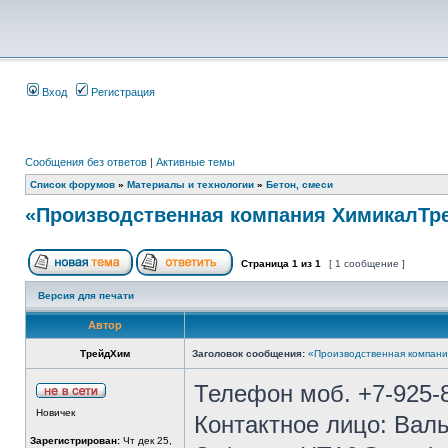
Вход
Регистрация
Сообщения без ответов
|
Активные темы
Список форумов
»
Материалы и технологии
»
Бетон, смеси
«Производственная компания ХимикалТре
Страница
1
из
1
[ 1 сообщение ]
Версия для печати
Автор
ТрейдХим
Заголовок сообщения:
«Производственная компани
Телефон моб. +7-925-8
Новичек
Контактное лицо: Вал
Зарегистрирован:
Чт дек 25,