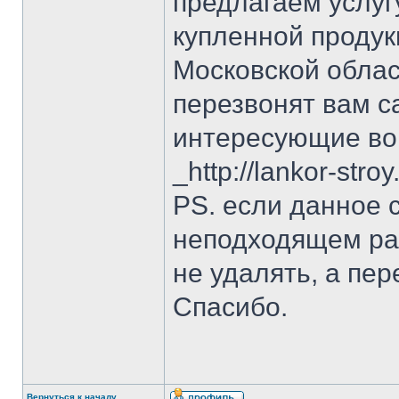
предлагаем услуг
купленной продук
Московской обла
перезвонят вам са
интересующие во
_http://lankor-st
PS. если данное
неподходящем раз
не удалять, а пе
Спасибо.
Вернуться к началу