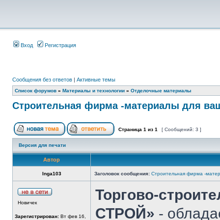
Вход
Регистрация
Сообщения без ответов
|
Активные темы
Список форумов
»
Материалы и технологии
»
Отделочные материалы
Строительная фирма -материалы для ва
Страница
1
из
1
[ Сообщений: 3 ]
Версия для печати
Автор
Inga103
Заголовок сообщения:
Строительная фирма -матер
Торгово-строит
Новичек
СТРОЙ»
- облада
Зарегистрирован:
Вт фев 16,