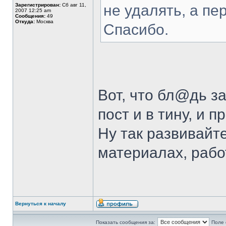
Зарегистрирован:
Сб авг 11,
не удалять, а пе
2007 12:25 am
Сообщения:
49
Откуда:
Москва
Спасибо.
Вот, что бл@дь з
пост и в тину, и п
Ну так развивайте
материалах, рабо
Вернуться к началу
Показать сообщения за:
Поле 