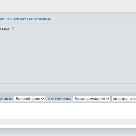
онт не знаем какую ванну выбрать
е мыть?
ения за:
Поле сортировки