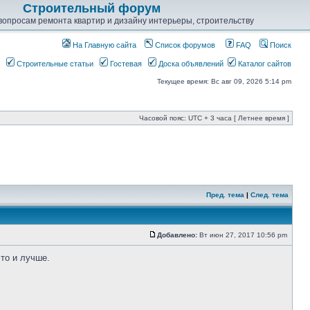
Строительный форум
опросам ремонта квартир и дизайну интерьеры, строительству
На Главную сайта
Список форумов
FAQ
Поиск
Строительные статьи
Гостевая
Доска объявлений
Каталог сайтов
Текущее время: Вс авг 09, 2026 5:14 pm
Часовой пояс: UTC + 3 часа [ Летнее время ]
Пред. тема
|
След. тема
Добавлено:
Вт июн 27, 2017 10:56 pm
то и лучше.