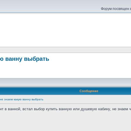
Форум посвящен в
ую ванну выбрать
Сообщение
не знаем какую ванну выбрать
т в ванной, встал выбор купить ванную или душевую кабину, не знаем ч