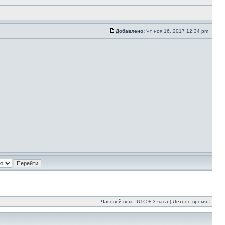
Добавлено:
Чт ноя 16, 2017 12:34 pm
Часовой пояс: UTC + 3 часа [ Летнее время ]