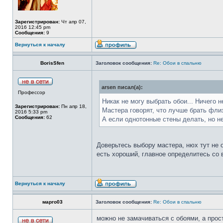
Зарегистрирован:
Чт апр 07,
2016 12:45 pm
Сообщения:
9
Вернуться к началу
BorisSfen
Заголовок сообщения:
Re: Обои в спальню
arsen писал(а):
Профессор
Никак не могу выбрать обои... Ничего н
Зарегистрирован:
Пн апр 18,
Мастера говорят, что лучше брать фли
2016 5:33 pm
Сообщения:
62
А если однотонные стены делать, но не
Доверьтесь выбору мастера, нюх тут не 
есть хороший, главное определитесь со 
Вернуться к началу
марго03
Заголовок сообщения:
Re: Обои в спальню
можно не замачиваться с обоями, а прос