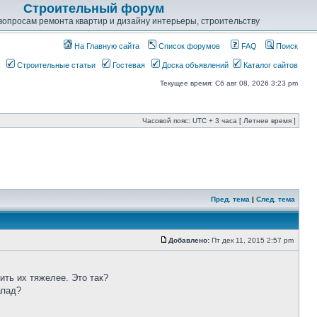
Строительный форум
опросам ремонта квартир и дизайну интерьеры, строительству
На Главную сайта
Список форумов
FAQ
Поиск
Строительные статьи
Гостевая
Доска объявлений
Каталог сайтов
Текущее время: Сб авг 08, 2026 3:23 pm
Часовой пояс: UTC + 3 часа [ Летнее время ]
Пред. тема
|
След. тема
Добавлено:
Пт дек 11, 2015 2:57 pm
ить их тяжелее. Это так?
апад?