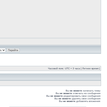
Часовой пояс: UTC + 3 часа [ Летнее время ]
Вы
не можете
начинать темы
Вы
не можете
отвечать на сообщения
Вы
не можете
редактировать свои сообщения
Вы
не можете
удалять свои сообщения
Вы
не можете
добавлять вложения