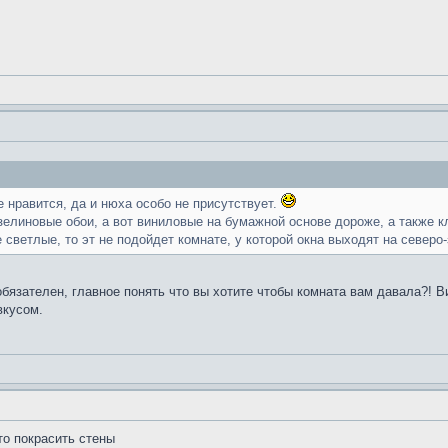
е нравится, да и нюха особо не присутствует.
зелиновые обои, а вот виниловые на бумажной основе дороже, а также кл
 светлые, то эт не подойдет комнате, у которой окна выходят на северо
обязателен, главное понять что вы хотите чтобы комната вам давала?! 
вкусом.
то покрасить стены