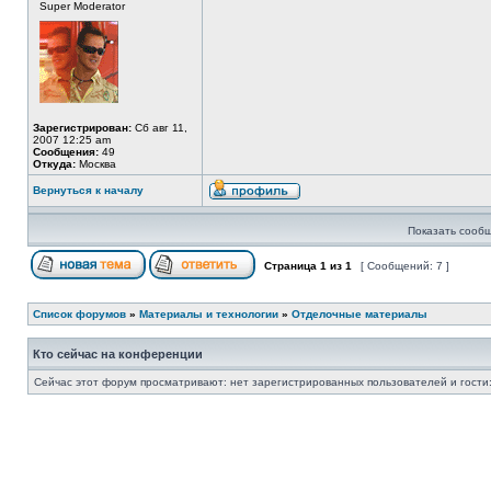
Super Moderator
Зарегистрирован:
Сб авг 11,
2007 12:25 am
Сообщения:
49
Откуда:
Москва
Вернуться к началу
Показать сообщ
Страница
1
из
1
[ Сообщений: 7 ]
Список форумов
»
Материалы и технологии
»
Отделочные материалы
Кто сейчас на конференции
Сейчас этот форум просматривают: нет зарегистрированных пользователей и гости: