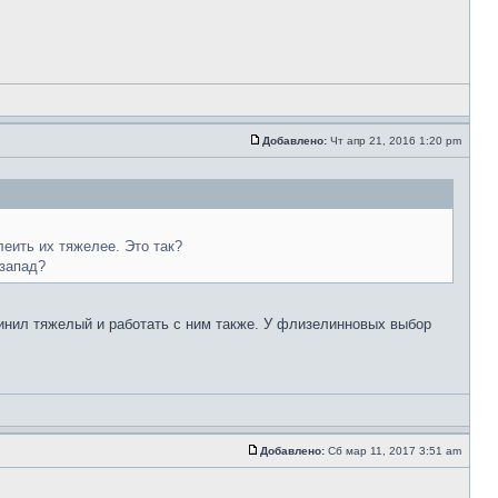
Добавлено:
Чт апр 21, 2016 1:20 pm
еить их тяжелее. Это так?
-запад?
Винил тяжелый и работать с ним также. У флизелинновых выбор
Добавлено:
Сб мар 11, 2017 3:51 am