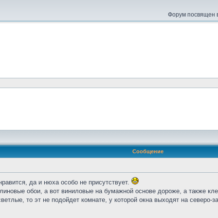
Форум посвящен в
Сообщение
 нравится, да и нюха особо не присутствует.
линовые обои, а вот виниловые на бумажной основе дороже, а также кле
ветлые, то эт не подойдет комнате, у которой окна выходят на северо-з