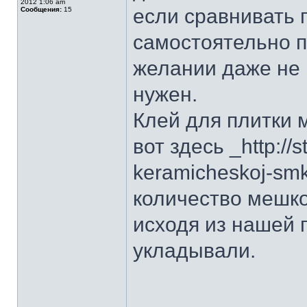
2012 1:06 am
если сравнивать 
Сообщения:
15
самостоятельно п
желании даже не 
нужен.
Клей для плитки 
вот здесь _http://s
keramicheskoj-sm
количество мешк
исходя из нашей 
укладывали.