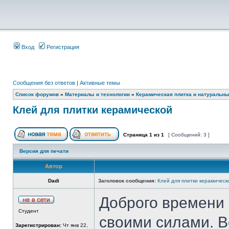
Вход
Регистрация
Сообщения без ответов
|
Активные темы
Список форумов
»
Материалы и технологии
»
Керамическая плитка и натуральн
Клей для плитки керамической
Страница
1
из
1
[ Сообщений: 3 ]
Версия для печати
Автор
Dadi
Заголовок сообщения:
Клей для плитки керамическ
Доброго времени 
Студент
своими силами. В
Зарегистрирован:
Чт янв 22,