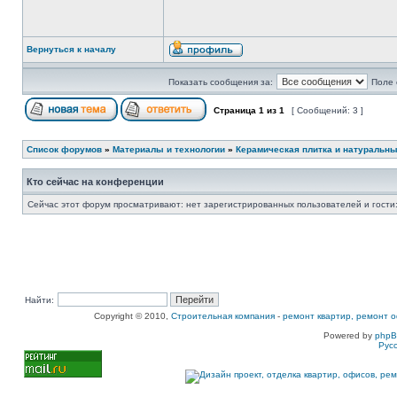
Вернуться к началу
Показать сообщения за:
Поле 
Страница
1
из
1
[ Сообщений: 3 ]
Список форумов
»
Материалы и технологии
»
Керамическая плитка и натуральн
Кто сейчас на конференции
Сейчас этот форум просматривают: нет зарегистрированных пользователей и гости:
Найти:
Copyright © 2010,
Строительная компания
-
ремонт квартир, ремонт о
Powered by
php
Рус