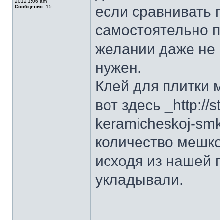
2012 1:06 am
если сравнивать 
Сообщения:
15
самостоятельно п
желании даже не 
нужен.
Клей для плитки 
вот здесь _http://s
keramicheskoj-sm
количество мешк
исходя из нашей 
укладывали.