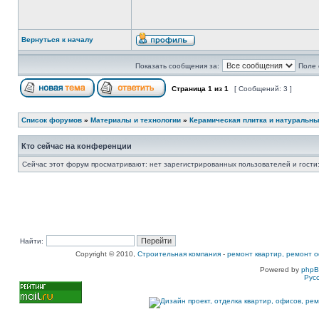
Вернуться к началу
Показать сообщения за:
Поле 
Страница
1
из
1
[ Сообщений: 3 ]
Список форумов
»
Материалы и технологии
»
Керамическая плитка и натуральн
Кто сейчас на конференции
Сейчас этот форум просматривают: нет зарегистрированных пользователей и гости:
Найти:
Copyright © 2010,
Строительная компания
-
ремонт квартир, ремонт о
Powered by
php
Рус