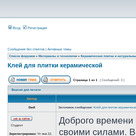
Вход
Регистрация
Сообщения без ответов
|
Активные темы
Список форумов
»
Материалы и технологии
»
Керамическая плитка и натуральн
Клей для плитки керамической
Страница
1
из
1
[ Сообщений: 3 ]
Версия для печати
Автор
Dadi
Заголовок сообщения:
Клей для плитки керамическ
Доброго времени 
Студент
своими силами. В
Зарегистрирован:
Чт янв 22,