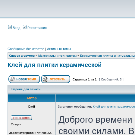
Вход
Регистрация
Сообщения без ответов
|
Активные темы
Список форумов
»
Материалы и технологии
»
Керамическая плитка и натуральн
Клей для плитки керамической
Страница
1
из
1
[ Сообщений: 3 ]
Версия для печати
Автор
Dadi
Заголовок сообщения:
Клей для плитки керамическ
Доброго времени 
Студент
своими силами. В
Зарегистрирован:
Чт янв 22,