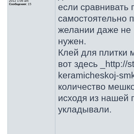
2012 1:06 am
если сравнивать 
Сообщения:
15
самостоятельно п
желании даже не 
нужен.
Клей для плитки 
вот здесь _http://s
keramicheskoj-sm
количество мешк
исходя из нашей 
укладывали.