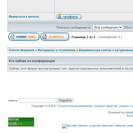
Вернуться к началу
Показать сообщения за:
Поле 
Страница
1
из
1
[ Сообщений: 3 ]
Список форумов
»
Материалы и технологии
»
Керамическая плитка и натуральн
Кто сейчас на конференции
Сейчас этот форум просматривают: нет зарегистрированных пользователей и гости:
Найти:
Copyright © 2010,
Строительная компания
-
ремонт квартир, ремонт о
Powered by
php
Рус