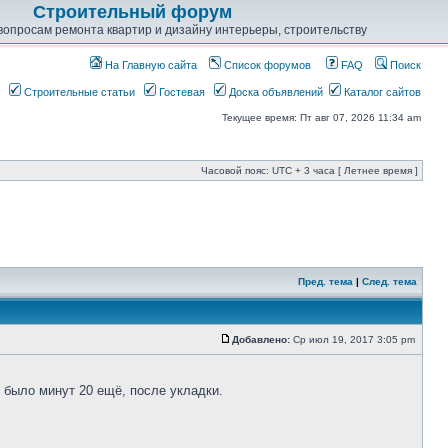
Строительный форум
опросам ремонта квартир и дизайну интерьеры, строительству
На Главную сайта
Список форумов
FAQ
Поиск
Строительные статьи
Гостевая
Доска объявлений
Каталог сайтов
Текущее время: Пт авг 07, 2026 11:34 am
Часовой пояс: UTC + 3 часа [ Летнее время ]
Пред. тема
|
След. тема
Добавлено:
Ср июл 19, 2017 3:05 pm
 было минут 20 ещё, после укладки.