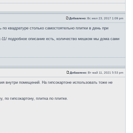
Добавлено:
Вс июл 23, 2017 1:09 pm
ь по квадратуре столько самостоятельно плитки в день при
-smk-11/ подробное описание есть, количество мешком мы дома сами
Добавлено:
Вт май 11, 2021 5:53 pm
ия внутри помещений. На гипсокартоне использовать тоже не
 по гипсокартону, плитка по плитке.