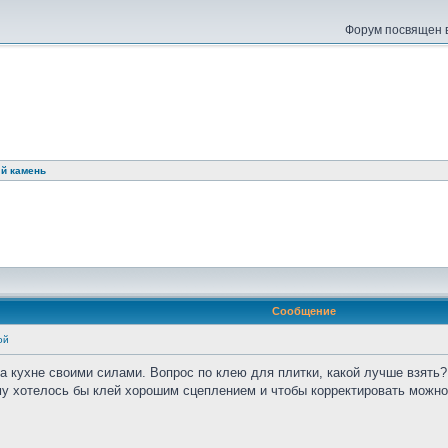
Форум посвящен в
ый камень
Сообщение
ой
а кухне своими силами. Вопрос по клею для плитки, какой лучше взять?
му хотелось бы клей хорошим сцеплением и чтобы корректировать можно