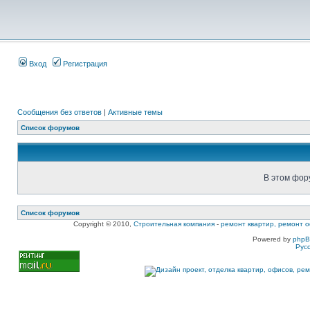
Вход
Регистрация
Сообщения без ответов
|
Активные темы
Список форумов
В этом фор
Список форумов
Copyright © 2010,
Строительная компания
-
ремонт квартир, ремонт о
Powered by
php
Рус