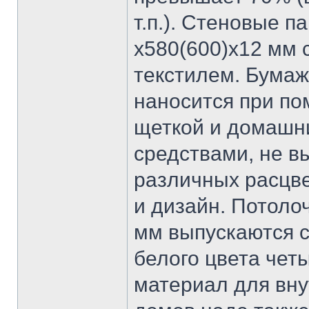
т.п.). Стеновые 
х580(600)х12 мм 
текстилем. Бумаж
наносится при по
щеткой и домашн
средствами, не в
различных расцв
и дизайн. Потол
мм выпускаются 
белого цвета чет
материал для вну