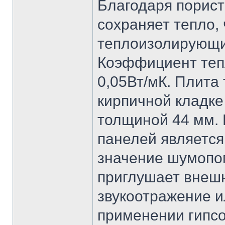
Благодаря порист
сохраняет тепло,
теплоизолирующие
Коэффициент тепл
0,05Вт/мК. Плита
кирпичной кладке
толщиной 44 мм. 
панелей является
значение шумопог
приглушает внешн
звукоотражение и
применении гипсо