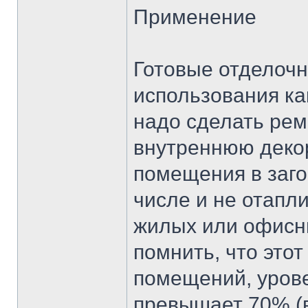
Применение
Готовые отделоч
использования как
надо сделать рем
внутреннюю декор
помещения в заго
числе и не отапл
жилых или офисн
помнить, что это
помещений, урове
превышает 70% (в