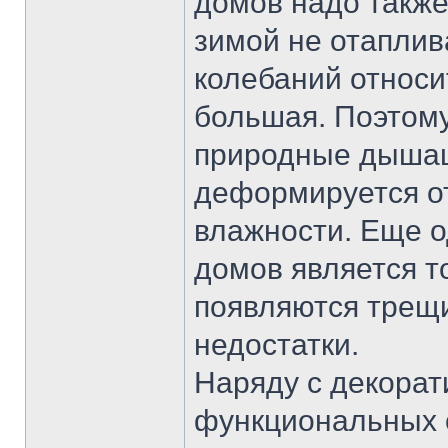
домов надо также
зимой не отаплив
колебаний относи
большая. Поэтому
природные дышащ
деформируется о
влажности. Еще 
домов является то
появляются трещи
недостатки.
Наряду с декора
функциональных 