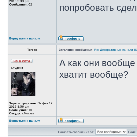
2016 5:33 pm
попробовать сдел
Сообщения:
62
Вернуться к началу
Toretto
Заголовок сообщения:
Re: Декоративные панели IS
А как они вообще 
Студент
хватит вообще?
Зарегистрирован:
Пт фев 17,
2017 8:56 am
Сообщения:
10
Откуда:
г.Москва
Вернуться к началу
Показать сообщения за:
Поле 