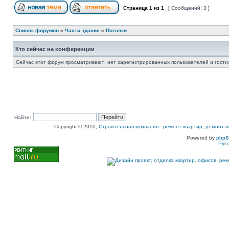
Страница
1
из
1
[ Сообщений: 3 ]
Список форумов
»
Части здания
»
Потолки
Кто сейчас на конференции
Сейчас этот форум просматривают: нет зарегистрированных пользователей и гости:
Найти:
Copyright © 2010,
Строительная компания
-
ремонт квартир, ремонт о
Powered by
php
Рус