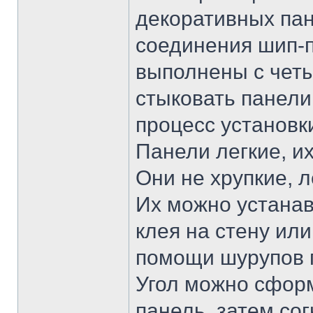
декоративных пан
соединения шип-п
выполнены с четы
стыковать панели
процесс установк
Панели легкие, и
Они не хрупкие, 
Их можно устанав
клея на стену ил
помощи шурупов г
Угол можно сформ
панель, затем сог