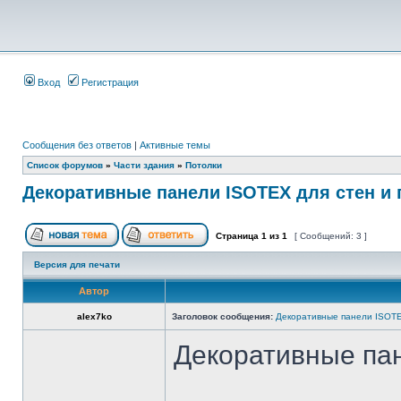
Вход
Регистрация
Сообщения без ответов
|
Активные темы
Список форумов
»
Части здания
»
Потолки
Декоративные панели ISOTEX для стен и 
Страница
1
из
1
[ Сообщений: 3 ]
Версия для печати
Автор
alex7ko
Заголовок сообщения:
Декоративные панели ISOTE
Декоративные пан