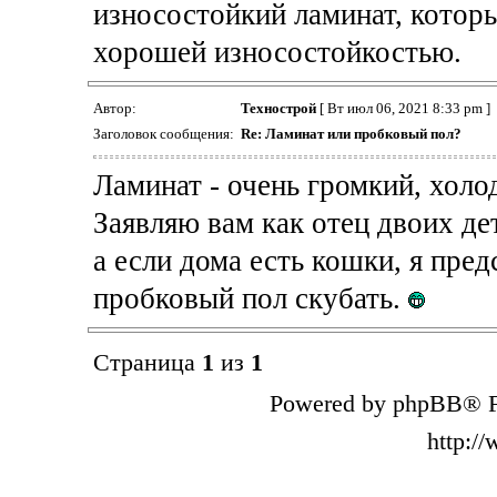
износостойкий ламинат, которы
хорошей износостойкостью.
Автор:
Технострой
[ Вт июл 06, 2021 8:33 pm ]
Заголовок сообщения:
Re: Ламинат или пробковый пол?
Ламинат - очень громкий, холо
Заявляю вам как отец двоих де
а если дома есть кошки, я пре
пробковый пол скубать.
Страница
1
из
1
Powered by phpBB® F
http:/