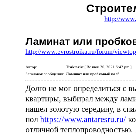
Строите
http://www.
Ламинат или пробко
http://www.evrostroika.ru/forum/viewt
Автор:
Traktorist
[ Вс июн 20, 2021 6:42 pm ]
Заголовок сообщения:
Ламинат или пробковый пол?
Долго не мог определиться с 
квартиры, выбирал между лами
нашел золотую середину, в спа
пол
https://www.antaresru.ru/
ко
отличной теплопроводностью. 