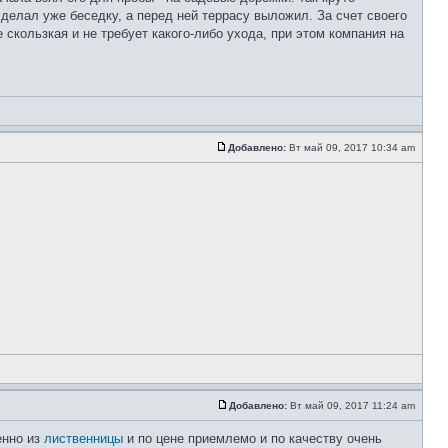
сделал уже беседку, а перед ней террасу выложил. За счет своего
 скользкая и не требует какого-либо ухода, при этом компания на
Добавлено:
Вт май 09, 2017 10:34 am
Добавлено:
Вт май 09, 2017 11:24 am
енно из
лиственницы
и по цене приемлемо и по качеству очень