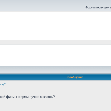
Форум посвящен в
Сообщение
оску?
какой фирмы фирмы лучше заказать?