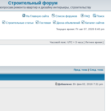
Строительный форум
опросам ремонта квартир и дизайну интерьеры, строительству
На Главную сайта
Список форумов
FAQ
Поиск
Строительные статьи
Гостевая
Доска объявлений
Каталог сайтов
Текущее время: Пт авг 07, 2026 8:40 pm
Часовой пояс: UTC + 3 часа [ Летнее время ]
Пред. тема
|
След. тема
Добавлено:
Вт фев 02, 2016 7:31 pm