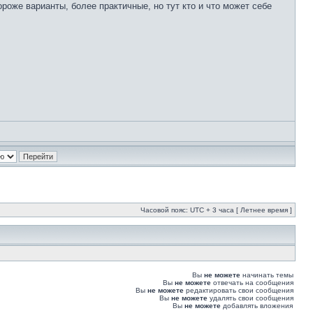
роже варианты, более практичные, но тут кто и что может себе
Часовой пояс: UTC + 3 часа [ Летнее время ]
Вы
не можете
начинать темы
Вы
не можете
отвечать на сообщения
Вы
не можете
редактировать свои сообщения
Вы
не можете
удалять свои сообщения
Вы
не можете
добавлять вложения