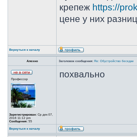
крепеж
https://pr
цене у них разни
Вернуться к началу
Алехно
Заголовок сообщения:
Re: Обустройство беседки
похвально
Профессор
Зарегистрирован:
Ср дек 07,
2016 11:12 pm
Сообщения:
55
Вернуться к началу