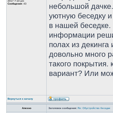
2017 7:10 pm
небольшой дачке
Сообщения:
43
уютную беседку и
в нашей беседке.
информации реши
полах из декинга 
довольно много 
такого покрытия. 
вариант? Или мож
Вернуться к началу
Алехно
Заголовок сообщения:
Re: Обустройство беседки