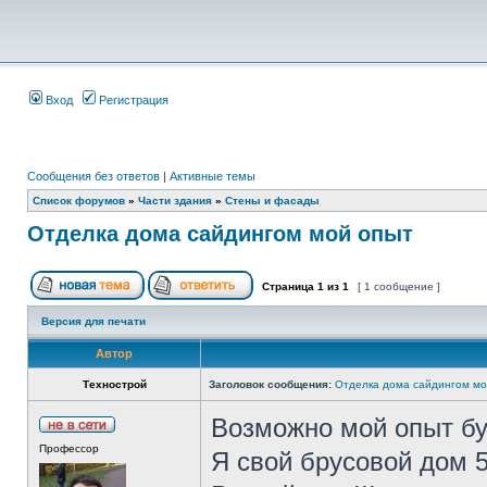
Вход
Регистрация
Сообщения без ответов
|
Активные темы
Список форумов
»
Части здания
»
Стены и фасады
Отделка дома сайдингом мой опыт
Страница
1
из
1
[ 1 сообщение ]
Версия для печати
Автор
Технострой
Заголовок сообщения:
Отделка дома сайдингом мо
Возможно мой опыт бу
Профессор
Я свой брусовой дом 5