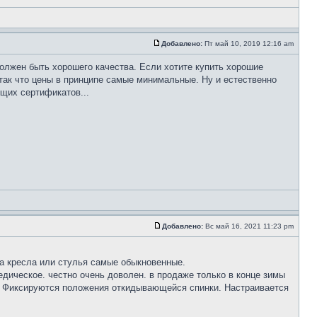
Добавлено:
Пт май 10, 2019 12:16 am
должен быть хорошего качества. Если хотите купить хорошие
так что цены в принципе самые минимальные. Ну и естественно
щих сертификатов...
Добавлено:
Вс май 16, 2021 11:23 pm
 а кресла или стулья самые обыкновенные.
дическое. честно очень доволен. в продаже только в конце зимы
я. Фиксируются положения откидывающейся спинки. Настраивается