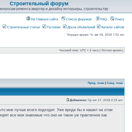
Строительный форум
опросам ремонта квартир и дизайну интерьеры, строительству
На Главную сайта
Список форумов
FAQ
Поиск
Строительные статьи
Гостевая
Доска объявлений
Каталог сайтов
Текущее время: Чт авг 06, 2026 7:52 am
Часовой пояс: UTC + 3 часа [ Летнее время ]
Пред. тема
|
След. тема
Добавлено:
Ср окт 17, 2018 2:23 am
что мне лучше всего подходит. Уже вроде бы и нашел на этом
ворят все мои знакомые что оно не такое уж практичное как