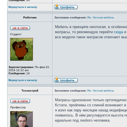
Сообщения:
43
Вернуться к началу
Работник
Заголовок сообщения:
Re: Уютная мебель
Мебель в принципе неплохая, в особенно
матрасы, то рекомендую перейти
сюда
и 
Студент
все модели таких матрасов отвечают вы
Зарегистрирован:
Пн фев 22,
2016 12:12 am
Сообщения:
14
Вернуться к началу
Технострой
Заголовок сообщения:
Re: Уютная мебель
Матрасы однозначно только ортопедичес
Кстати, проблемы со спиной возникают в
Профессор
я взял как пару месяцев назад модифиц
появилось. В нём регулируется высота 
идеально под любого человека.