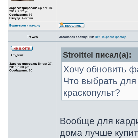
Зарегистрирован:
Ср авг 16,
2017 2:52 pm
Сообщения:
86
Откуда:
Россия
Вернуться к началу
Trewes
Заголовок сообщения:
Re: Покраска фасада.
Stroittel писал(а):
Студент
Зарегистрирован:
Вт окт 27,
Хочу обновить ф
2015 6:30 pm
Сообщения:
26
Что выбрать для
краскопульт?
Вообще для кард
дома лучше купит