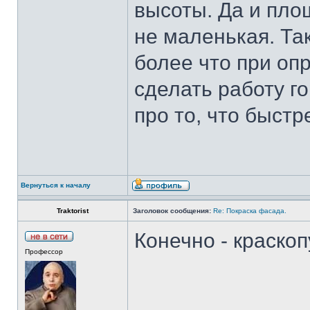
высоты. Да и пло
не маленькая. Так
более что при оп
сделать работу го
про то, что быстр
Вернуться к началу
Traktorist
Заголовок сообщения:
Re: Покраска фасада.
Конечно - краскоп
Профессор