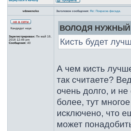
Вернуться к началу
vdowencko
Заголовок сообщения:
Re: Покраска фасада.
ВОЛОДЯ НУЖНЫЙ п
Кандидат наук
Зарегистрирован:
Пн май 16,
Кисть будет лучш
2016 12:46 pm
Сообщения:
40
А чем кисть лучш
так считаете? Ве
очень долго, и не
более, тут многое
исключено, что е
может понадобить