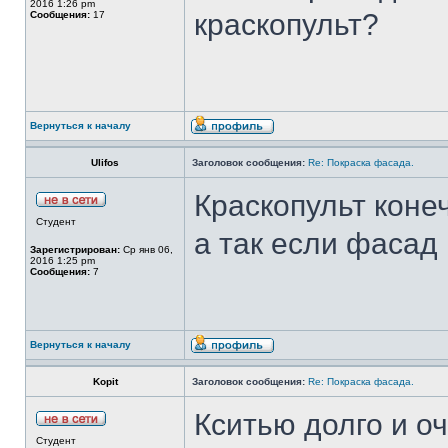
2016 1:26 pm
краскопульт?
Сообщения:
17
Вернуться к началу
Ulifos
Заголовок сообщения:
Re: Покраска фасада.
Краскопульт коне
Студент
а так если фасад 
Зарегистрирован:
Ср янв 06,
2016 1:25 pm
Сообщения:
7
Вернуться к началу
Kopit
Заголовок сообщения:
Re: Покраска фасада.
Кситью долго и о
Студент