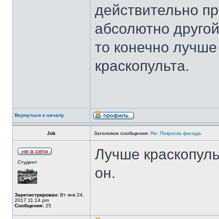
действительно пр
абсолютно другой
то конечно лучше
краскопульта.
Вернуться к началу
Jok
Заголовок сообщения:
Re: Покраска фасада.
Лучше краскопуль
Студент
он.
Зарегистрирован:
Вт янв 24,
2017 11:14 pm
Сообщения:
25