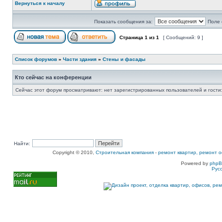
Вернуться к началу
Показать сообщения за:
Поле 
Страница
1
из
1
[ Сообщений: 9 ]
Список форумов
»
Части здания
»
Стены и фасады
Кто сейчас на конференции
Сейчас этот форум просматривают: нет зарегистрированных пользователей и гости:
Найти:
Copyright © 2010,
Строительная компания
-
ремонт квартир, ремонт о
Powered by
php
Рус