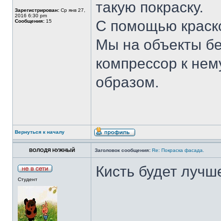
такую покраску.
Зарегистрирован:
Ср янв 27,
2016 6:30 pm
С помощью краско
Сообщения:
15
Мы на объекты бе
компрессор к нему
образом.
Вернуться к началу
ВОЛОДЯ НУЖНЫЙ
Заголовок сообщения:
Re: Покраска фасада.
Кисть будет лучш
Студент