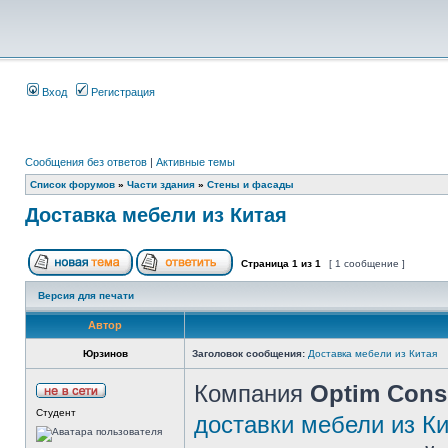
Вход
Регистрация
Сообщения без ответов
|
Активные темы
Список форумов
»
Части здания
»
Стены и фасады
Доставка мебели из Китая
Страница
1
из
1
[ 1 сообщение ]
Версия для печати
Автор
Юрзинов
Заголовок сообщения:
Доставка мебели из Китая
Компания
Optim Cons
Студент
доставки мебели из К