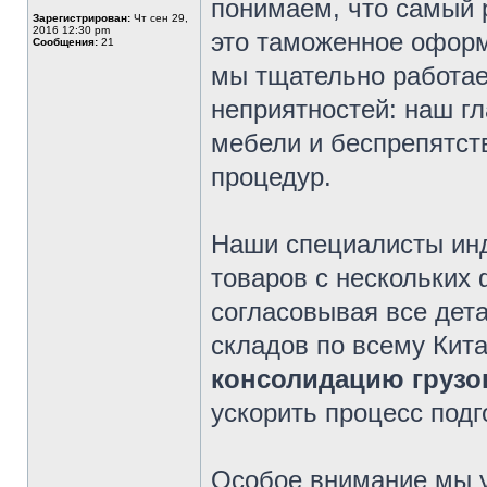
понимаем, что самый 
Зарегистрирован:
Чт сен 29,
2016 12:30 pm
это таможенное оформ
Сообщения:
21
мы тщательно работа
неприятностей: наш г
мебели и беспрепятст
процедур.
Наши специалисты ин
товаров с нескольких
согласовывая все дета
складов по всему Ки
консолидацию груз
ускорить процесс подг
Особое внимание мы 