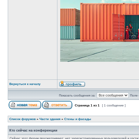
Вернуться к началу
Показать сообщения за:
Поле 
Страница
1
из
1
[ 1 сообщение ]
Список форумов
»
Части здания
»
Стены и фасады
Кто сейчас на конференции
Сейчас этот форум просматривают: нет зарегистрированных пользователей и гости: