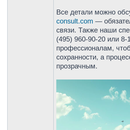
Все детали можно обс
consult.com
— обязател
связи. Также наши сп
(495) 960-90-20 или 8
профессионалам, чтоб
сохранности, а проце
прозрачным.