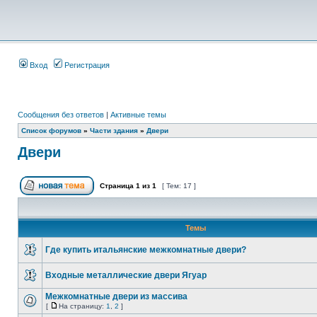
Вход
Регистрация
Сообщения без ответов
|
Активные темы
Список форумов
»
Части здания
»
Двери
Двери
Страница
1
из
1
[ Тем: 17 ]
Темы
Где купить итальянские межкомнатные двери?
Входные металлические двери Ягуар
Межкомнатные двери из массива
[
На страницу:
1
,
2
]