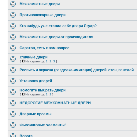
Межкомнатные двери
Противопожарные двери
Кто нибудь уже ставил себе двери Ягуар?
Межкомнатные двери от производителя
Саратов, есть к вам вопрос!
Уличные двери
[
На страницу:
1
,
2
,
3
]
Роспись и окраска (разделка-имитация) дверей, стен, панелей
Установка дверей
Помогите выбрать двери
[
На страницу:
1
,
2
]
НЕДОРОГИЕ МЕЖКОМНАТНЫЕ ДВЕРИ
Дверные проемы
Фьюзинговые элементы!
Ворота