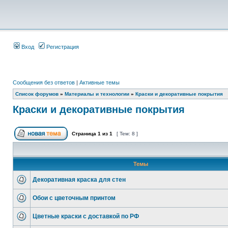
Вход
Регистрация
Сообщения без ответов
|
Активные темы
Список форумов
»
Материалы и технологии
»
Краски и декоративные покрытия
Краски и декоративные покрытия
Страница
1
из
1
[ Тем: 8 ]
Темы
Декоративная краска для стен
Обои с цветочным принтом
Цветные краски с доставкой по РФ