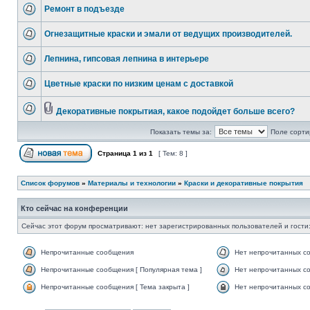
Ремонт в подъезде
Огнезащитные краски и эмали от ведущих производителей.
Лепнина, гипсовая лепнина в интерьере
Цветные краски по низким ценам c доставкой
Декоративные покрытиая, какое подойдет больше всего?
Показать темы за:
Поле сорти
Страница
1
из
1
[ Тем: 8 ]
Список форумов
»
Материалы и технологии
»
Краски и декоративные покрытия
Кто сейчас на конференции
Сейчас этот форум просматривают: нет зарегистрированных пользователей и гости:
Непрочитанные сообщения
Нет непрочитанных с
Непрочитанные сообщения [ Популярная тема ]
Нет непрочитанных со
Непрочитанные сообщения [ Тема закрыта ]
Нет непрочитанных со