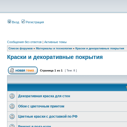
Вход
Регистрация
Сообщения без ответов
|
Активные темы
Список форумов
»
Материалы и технологии
»
Краски и декоративные покрытия
Краски и декоративные покрытия
Страница
1
из
1
[ Тем: 8 ]
Декоративная краска для стен
Обои с цветочным принтом
Цветные краски с доставкой по РФ
Ремонт в подъезде