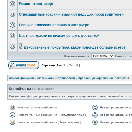
Ремонт в подъезде
Огнезащитные краски и эмали от ведущих производителей.
Лепнина, гипсовая лепнина в интерьере
Цветные краски по низким ценам c доставкой
Декоративные покрытиая, какое подойдет больше всего?
Показать темы за:
Поле сорти
Страница
1
из
1
[ Тем: 8 ]
Список форумов
»
Материалы и технологии
»
Краски и декоративные покрытия
Кто сейчас на конференции
Сейчас этот форум просматривают: нет зарегистрированных пользователей и гости:
Непрочитанные сообщения
Нет непрочитанных с
Непрочитанные сообщения [ Популярная тема ]
Нет непрочитанных со
Непрочитанные сообщения [ Тема закрыта ]
Нет непрочитанных со