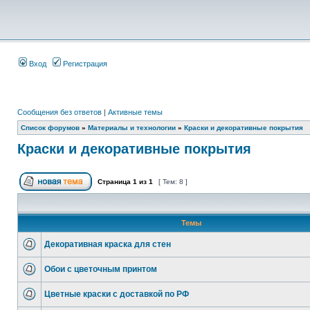
Вход
Регистрация
Сообщения без ответов
|
Активные темы
Список форумов
»
Материалы и технологии
»
Краски и декоративные покрытия
Краски и декоративные покрытия
Страница
1
из
1
[ Тем: 8 ]
Темы
Декоративная краска для стен
Обои с цветочным принтом
Цветные краски с доставкой по РФ