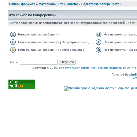
Список форумов
»
Материалы и технологии
»
Подготовка поверхностей
Кто сейчас на конференции
Сейчас этот форум просматривают: нет зарегистрированных пользователей и гости:
Непрочитанные сообщения
Нет непрочитанных с
Непрочитанные сообщения [ Популярная тема ]
Нет непрочитанных со
Непрочитанные сообщения [ Тема закрыта ]
Нет непрочитанных со
Найти:
Copyright © 2010,
Строительная компания
-
ремонт квартир, ремонт о
Powered by
php
Рус