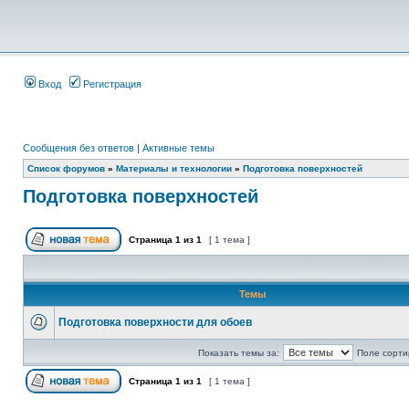
Вход
Регистрация
Сообщения без ответов
|
Активные темы
Список форумов
»
Материалы и технологии
»
Подготовка поверхностей
Подготовка поверхностей
Страница
1
из
1
[ 1 тема ]
Темы
Подготовка поверхности для обоев
Показать темы за:
Поле сорти
Страница
1
из
1
[ 1 тема ]