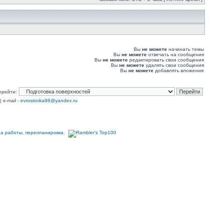
Вы
не можете
начинать темы
Вы
не можете
отвечать на сообщения
Вы
не можете
редактировать свои сообщения
Вы
не можете
удалять свои сообщения
Вы
не можете
добавлять вложения
ерейти:
| e-mail -
evrostroika98@yandex.ru