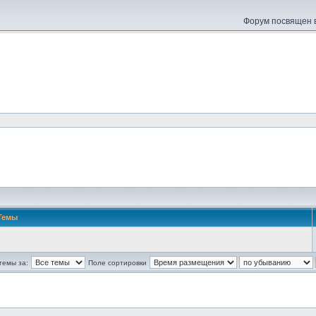
Форум посвящен в
Темы
темы за:
Поле сортировки