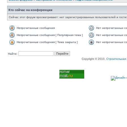
Кто сейчас на конференции
Сейчас этот форум просматривают: нет зарегистрированных пользователей и гости:
Непрочитанные сообщения
Нет непрочитанных с
Непрочитанные сообщения [ Популярная тема ]
Нет непрочитанных со
Непрочитанные сообщения [ Тема закрыта ]
Нет непрочитанных со
Найти:
Copyright © 2010,
Строительная 