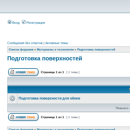
Вход
Регистрация
Сообщения без ответов
|
Активные темы
Список форумов
»
Материалы и технологии
»
Подготовка поверхностей
Подготовка поверхностей
Страница
1
из
1
[ 1 тема ]
Подготовка поверхности для обоев
Показать 
Страница
1
из
1
[ 1 тема ]
Список форумов
»
Материалы и технологии
»
Подготовка поверхностей