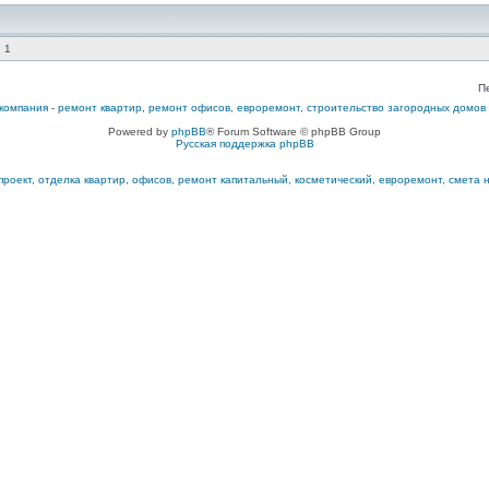
 1
П
компания
-
ремонт квартир, ремонт офисов, евроремонт, строительство загородных домов
Powered by
phpBB
® Forum Software © phpBB Group
Русская поддержка phpBB