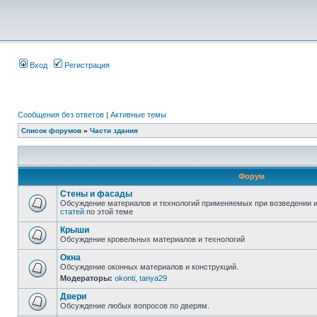
Вход
Регистрация
Сообщения без ответов
|
Активные темы
Список форумов
»
Части здания
Форум
Стены и фасады
Обсуждение материалов и технологий применяемых при возведении и
статей
по этой теме
Крыши
Обсуждение кровельных материалов и технологий
Окна
Обсуждение оконных материалов и конструкций.
Модераторы:
okonti
,
tanya29
Двери
Обсуждение любых вопросов по дверям.