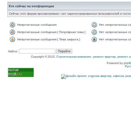
Кто сейчас на конференции
Сейчас этот форум просматривают: нет зарегистрированных пользователей и гости:
Непрочитанные сообщения
Нет непрочитанных с
Непрочитанные сообщения [ Популярная тема ]
Нет непрочитанных со
Непрочитанные сообщения [ Тема закрыта ]
Нет непрочитанных со
Найти:
Copyright © 2010,
Строительная компания
-
ремонт квартир, ремонт о
Powered by
php
Рус