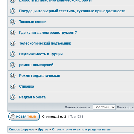
Емкости из пластика конической формы
Посуда, интерьерный текстиль, кухонные принадлежности.
Токовые клещи
Где купить электроинструмент?
Телескопический подъемник
Недвижимость в Турции
ремонт помещений
Рохля гидравлическая
Справка
Редкая монета
Показать темы за:
Поле сорти
Страница
1
из
2
[ Тем: 53 ]
Список форумов
»
Другое
»
О том, что не охватили разделы выше