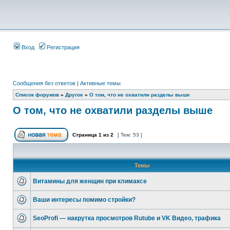
Вход
Регистрация
Сообщения без ответов
|
Активные темы
Список форумов
»
Другое
»
О том, что не охватили разделы выше
О том, что не охватили разделы выше
Страница
1
из
2
[ Тем: 53 ]
Темы
Витамины для женщин при климаксе
Ваши интересы помимо стройки?
SeoProfi — накрутка просмотров Rutube и VK Видео, трафика