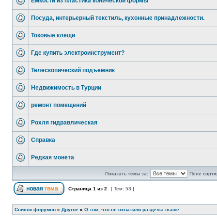
Емкости из пластика конической формы
Посуда, интерьерный текстиль, кухонные принадлежности.
Токовые клещи
Где купить электроинструмент?
Телескопический подъемник
Недвижимость в Турции
ремонт помещений
Рохля гидравлическая
Справка
Редкая монета
Показать темы за:
Поле сорти
Страница
1
из
2
[ Тем: 53 ]
Список форумов
»
Другое
»
О том, что не охватили разделы выше