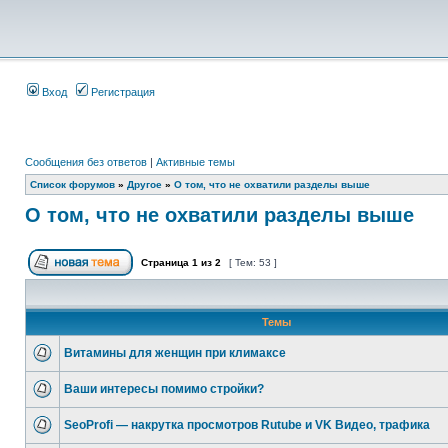
Вход
Регистрация
Сообщения без ответов
|
Активные темы
Список форумов
»
Другое
»
О том, что не охватили разделы выше
О том, что не охватили разделы выше
Страница
1
из
2
[ Тем: 53 ]
Темы
Витамины для женщин при климаксе
Ваши интересы помимо стройки?
SeoProfi — накрутка просмотров Rutube и VK Видео, трафика