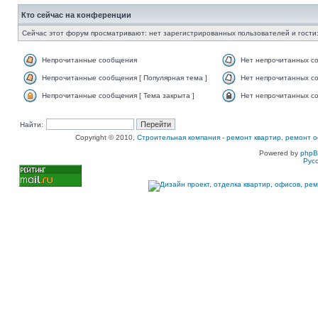
Кто сейчас на конференции
Сейчас этот форум просматривают: нет зарегистрированных пользователей и гости:
Непрочитанные сообщения
Нет непрочитанных с
Непрочитанные сообщения [ Популярная тема ]
Нет непрочитанных со
Непрочитанные сообщения [ Тема закрыта ]
Нет непрочитанных со
Найти:
Copyright © 2010,
Строительная компания
-
ремонт квартир, ремонт о
Powered by
php
Рус