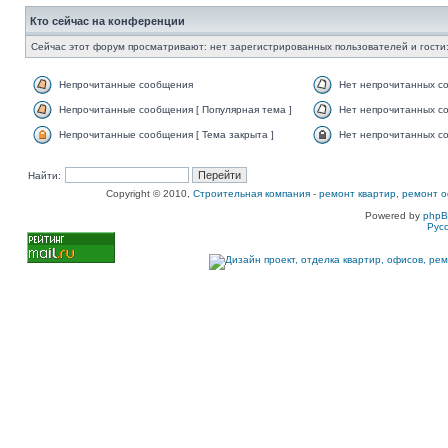
Кто сейчас на конференции
Сейчас этот форум просматривают: нет зарегистрированных пользователей и гости:
Непрочитанные сообщения
Нет непрочитанных с
Непрочитанные сообщения [ Популярная тема ]
Нет непрочитанных со
Непрочитанные сообщения [ Тема закрыта ]
Нет непрочитанных со
Найти:
Copyright © 2010,
Строительная компания
-
ремонт квартир, ремонт о
Powered by
php
Рус