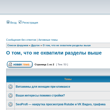
Вход
Регистрация
Сообщения без ответов
|
Активные темы
Список форумов
»
Другое
»
О том, что не охватили разделы выше
О том, что не охватили разделы выше
Страница
1
из
2
[ Тем: 53 ]
Темы
Витамины для женщин при климаксе
Ваши интересы помимо стройки?
SeoProfi — накрутка просмотров Rutube и VK Видео, трафика