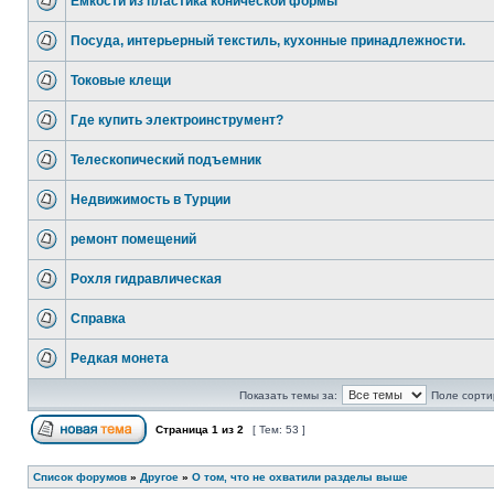
Емкости из пластика конической формы
Посуда, интерьерный текстиль, кухонные принадлежности.
Токовые клещи
Где купить электроинструмент?
Телескопический подъемник
Недвижимость в Турции
ремонт помещений
Рохля гидравлическая
Справка
Редкая монета
Показать темы за:
Поле сорти
Страница
1
из
2
[ Тем: 53 ]
Список форумов
»
Другое
»
О том, что не охватили разделы выше