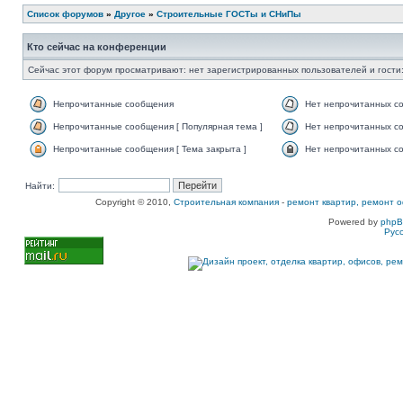
Список форумов
»
Другое
»
Строительные ГОСТы и СНиПы
Кто сейчас на конференции
Сейчас этот форум просматривают: нет зарегистрированных пользователей и гости:
Непрочитанные сообщения
Нет непрочитанных с
Непрочитанные сообщения [ Популярная тема ]
Нет непрочитанных со
Непрочитанные сообщения [ Тема закрыта ]
Нет непрочитанных со
Найти:
Copyright © 2010,
Строительная компания
-
ремонт квартир, ремонт о
Powered by
php
Рус